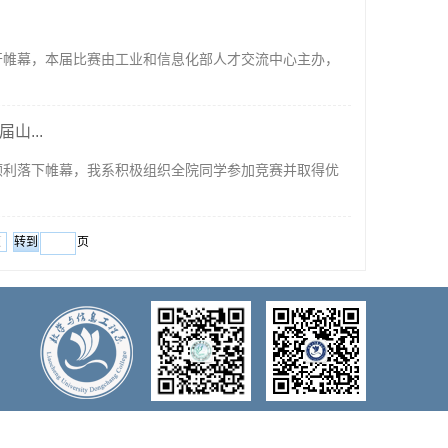
拉开帷幕，本届比赛由工业和信息化部人才交流中心主办，
...
顺利落下帷幕，我系积极组织全院同学参加竞赛并取得优
页
页