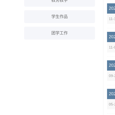
教务教学
20
学生作品
11-
团学工作
20
11-
20
09-
20
05-