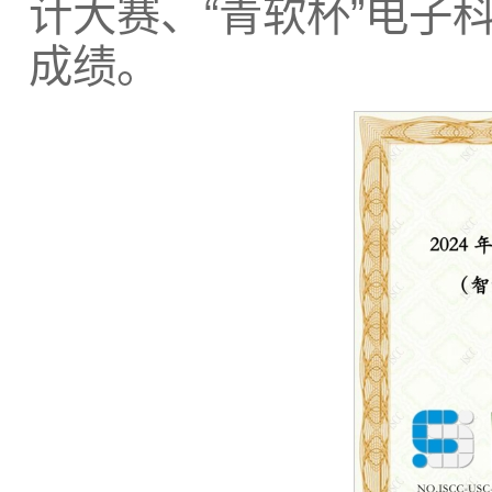
计大赛、“青软杯”电子
成绩。