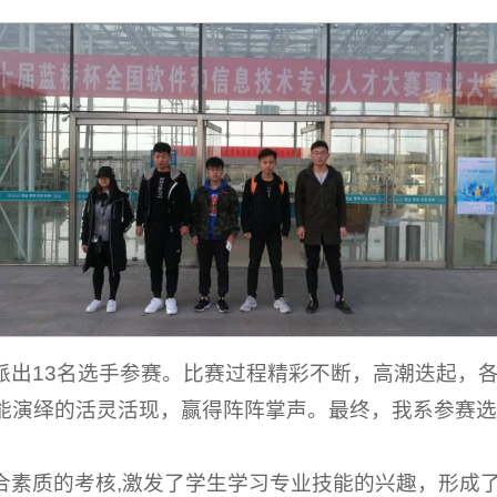
派出13名选手参赛。比赛过程精彩不断，高潮迭起，
能演绎的活灵活现，赢得阵阵掌声。最终，我系参赛选
合素质的考核,激发了学生学习专业技能的兴趣，形成