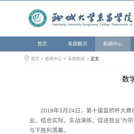
首页
系部概况
新闻中心
首页
>
新闻中心
>
系部新闻
>
正文
数
2019年3月24日，第十届蓝桥杯
业、结合实际、实战演练、促进就业”为
与下胜利落幕。