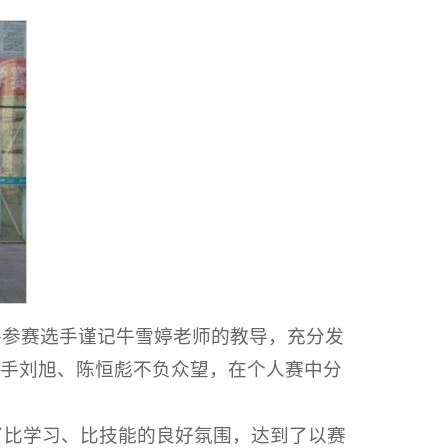
各参赛选手谨记牛雪婷老师的教导，充分发
手刘旭、陈恒彪不负众望，在个人赛中分
了比学习、比技能的良好氛围，达到了以赛