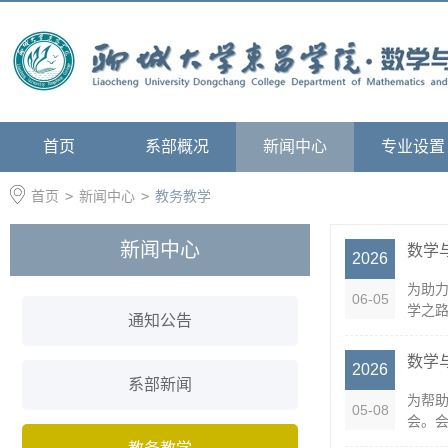
首页
系部概况
新闻中心
专业设置
首页
>
新闻中心
>
教务教学
新闻中心
数学
2026
为助力
06-05
学之路
通知公告
数学
2026
系部新闻
为帮助
05-08
会。会