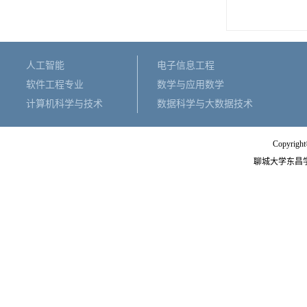
人工智能
电子信息工程
软件工程专业
数学与应用数学
计算机科学与技术
数据科学与大数据技术
Copyright
聊城大学东昌