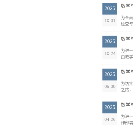
数学
2025
为全面
10-31
检查专
数学
2025
为进一
10-24
由教学
数学
2025
为切实
05-30
之路，
数学
2025
为进
04-26
作部署