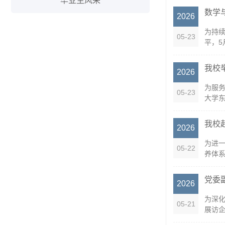
毕业生风采
数学
2026
为持
05-23
平，5
我校
2026
为服
05-23
大学东
我校
2026
为进
05-22
养体系
党委
2026
为深化
05-21
展访企