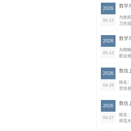
数学
2026
为抢抓
05-13
习生招
数学
2026
为明晰
05-13
职业规
数信
2026
姓名：
04-29
京信息
数信
2026
姓名：
04-27
师范大