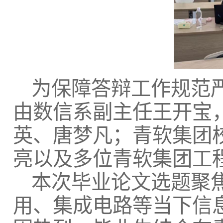
为保障答辩工作规范
由数信系副主任王开宝
英、唐梦凡；青软集团
亮以及多位青软集团工
本次毕业论文选题聚
用、集成电路等当下信