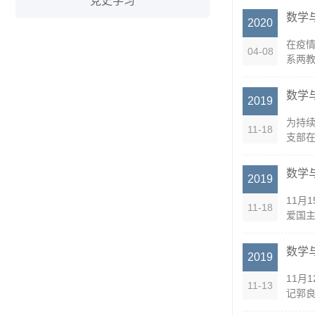
党史学习
数学
2020
在疫
04-08
系两教
数学
2019
为持续
11-18
支部在
数学
2019
11月
11-18
爱国主
数学
2019
11月
11-13
记郭良