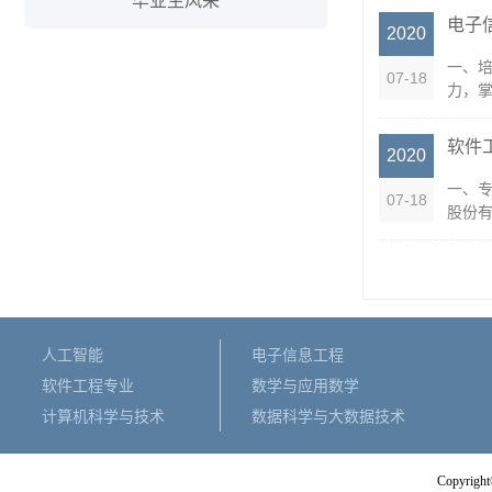
毕业生风采
电子
2020
一、
07-18
力，掌
软件
2020
一、
07-18
股份有
人工智能
电子信息工程
软件工程专业
数学与应用数学
计算机科学与技术
数据科学与大数据技术
Copyright