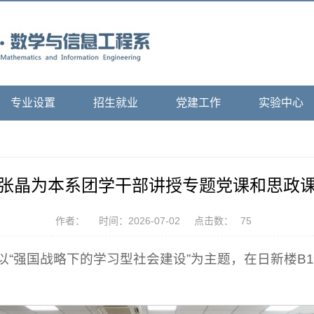
专业设置
招生就业
党建工作
实验中心
张晶为本系团学干部讲授专题党课和思政
作者：
时间：2026-07-02
点击数：
75
以“强国战略下的学习型社会建设”为主题，在日新楼B