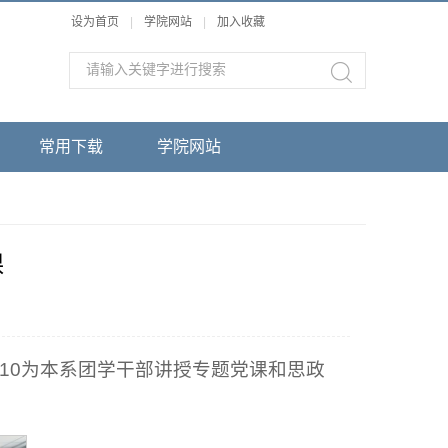
设为首页
|
学院网站
|
加入收藏
常用下载
学院网站
课
110为本系团学干部讲授专题党课和思政