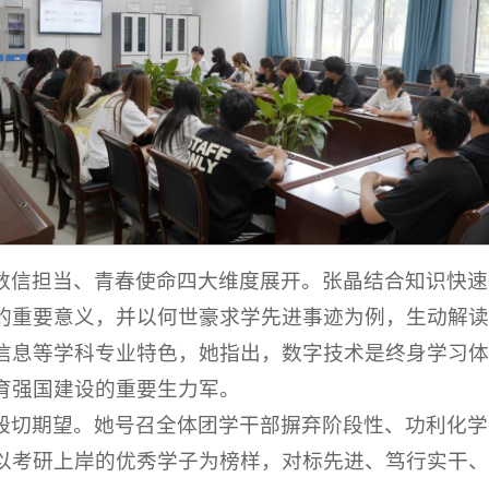
数信担当、青春使命四大维度展开。张晶结合知识快速
的重要意义，并以何世豪求学先进事迹为例，生动解读
信息等学科专业特色，她指出，数字技术是终身学习体
育强国建设的重要生力军。
殷切期望。她号召全体团学干部摒弃阶段性、功利化学
以考研上岸的优秀学子为榜样，对标先进、笃行实干、