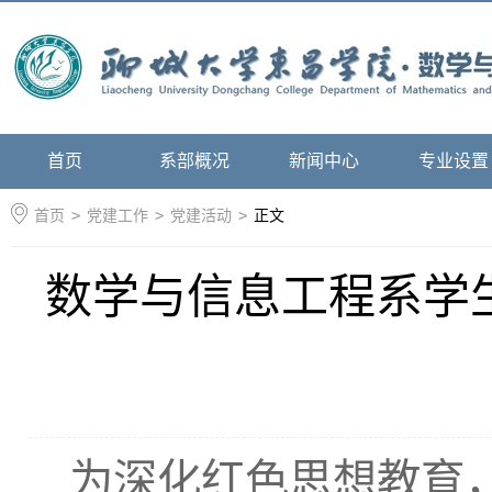
首页
系部概况
新闻中心
专业设置
首页
>
党建工作
>
党建活动
>
正文
数学与信息工程系学
为深化红色思想教育，