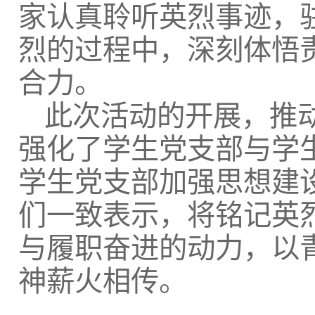
家认真聆听英烈事迹，
烈的过程中，深刻体悟
合力。
此次活动的开展，推
强化了学生党支部与学
学生党支部加强思想建
们一致表示，将铭记英
与履职奋进的动力，以
神薪火相传。