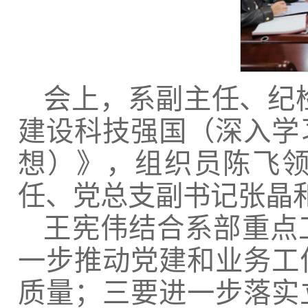
会上，系副主任、纪
建设科技强国（深入学
想）》，组织员陈飞
任、党总支副书记张晶
王宪伟结合系部重点
一步推动党建和业务工
质量；三要进一步落实