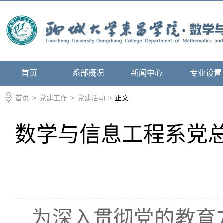
首页
系部概况
新闻中心
专业设置
首页
>
党建工作
>
党建活动
>
正文
数学与信息工程系党总
为深入贯彻党的教育