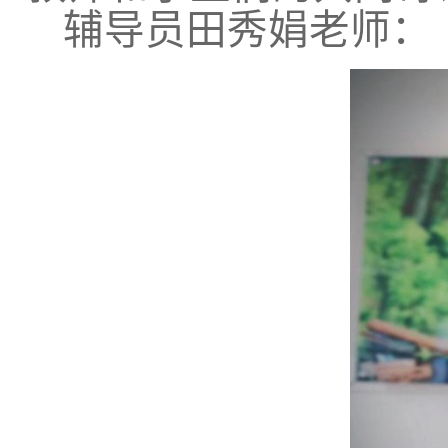
辅导员田秀娟老师：