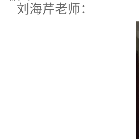
刘海芹老师：