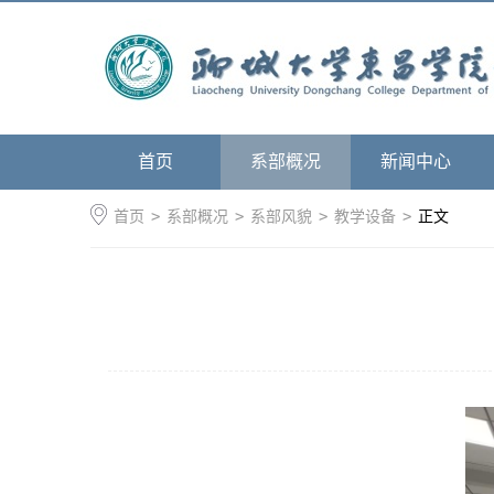
首页
系部概况
新闻中心
首页
>
系部概况
>
系部风貌
>
教学设备
>
正文