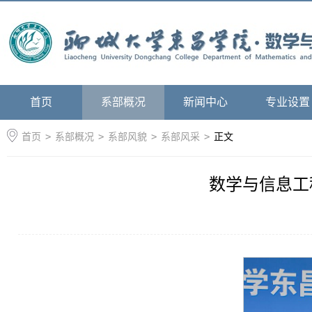
首页
系部概况
新闻中心
专业设置
首页
>
系部概况
>
系部风貌
>
系部风采
>
正文
数学与信息工