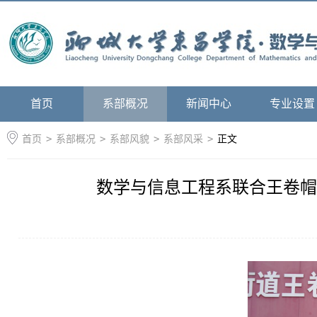
首页
系部概况
新闻中心
专业设置
首页
>
系部概况
>
系部风貌
>
系部风采
>
正文
数学与信息工程系联合王卷帽