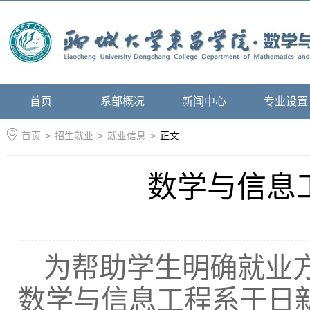
首页
系部概况
新闻中心
专业设置
首页
>
招生就业
>
就业信息
>
正文
数学与信息
为帮助学生明确就业方
数学与信息工程系于日新