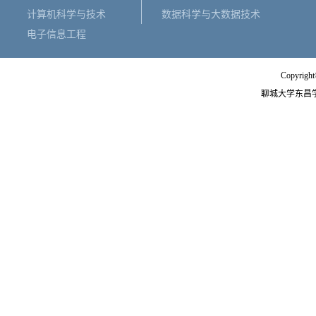
计算机科学与技术
数据科学与大数据技术
电子信息工程
Copyright
聊城大学东昌