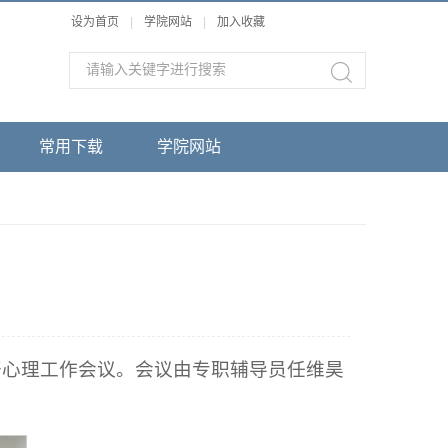
设为首页
|
学院网站
|
加入收藏
常用下载
学院网站
召开心理工作会议。会议由专职辅导员任维昊