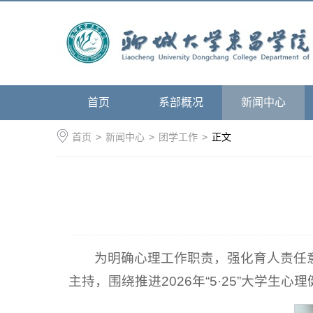
首页
系部概况
新闻中心
首页
>
新闻中心
>
团学工作
>
正文
为明确心理工作职责，强化育人责任意
主持，围绕推进2026年“5·25”大学生