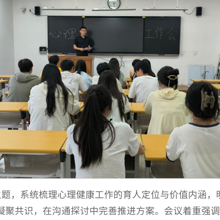
”主题，系统梳理心理健康工作的育人定位与价值内涵
凝聚共识，在沟通探讨中完善推进方案。会议着重强调