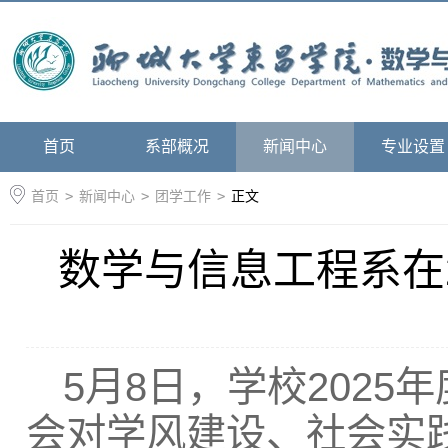
首页
系部概况
新闻中心
专业设置
首页
>
新闻中心
>
团学工作
>
正文
数学与信息工程系在
5月8日，学校202
会对学风建设、社会实