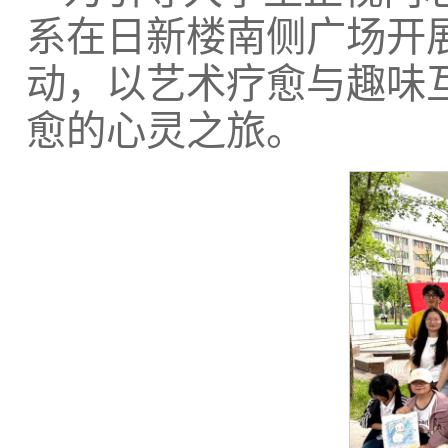
系在日新楼南侧广场开展
动，以艺术疗愈与趣味
愈的心灵之旅。