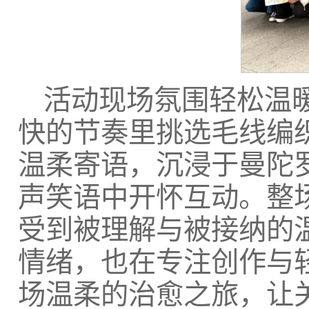
活动现场氛围轻松温
快的节奏里挑选毛线编
温柔寄语，沉浸于曼陀
声笑语中开怀互动。整
受到被理解与被接纳的
情绪，也在专注创作与
场温柔的治愈之旅，让