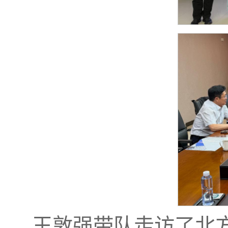
王敦强带队走访了北