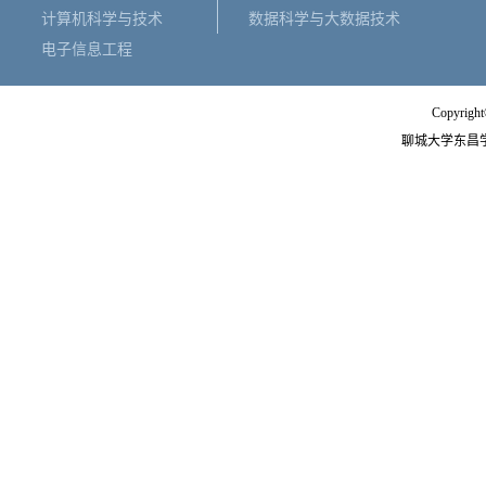
计算机科学与技术
数据科学与大数据技术
电子信息工程
Copyright
聊城大学东昌