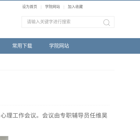
设为首页
|
学院网站
|
加入收藏
常用下载
学院网站
召开心理工作会议。会议由专职辅导员任维昊