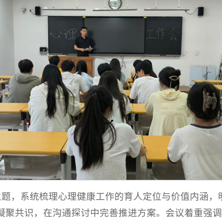
”主题，系统梳理心理健康工作的育人定位与价值内涵
凝聚共识，在沟通探讨中完善推进方案。会议着重强调