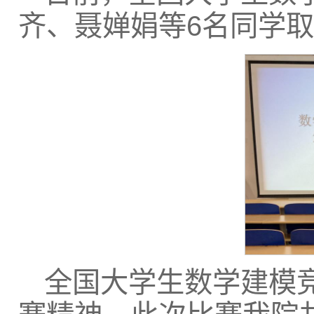
齐、聂婵娟等6名同学
全国大学生数学建模竞